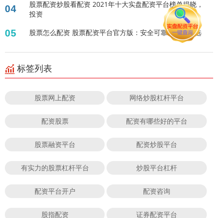
股票配资炒股看配资 2021年十大实盘配资平台榜单揭晓，
04
投资
05
股票怎么配资 股票配资平台官方版：安全可靠，专业之选
标签列表
股票网上配资
网络炒股杠杆平台
配资股票
配资有哪些好的平台
股票融资平台
配资炒股平台
有实力的股票杠杆平台
炒股平台杠杆
配资平台开户
配资咨询
股指配资
证券配资平台