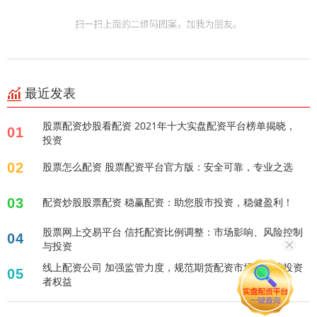
最近发表
股票配资炒股看配资 2021年十大实盘配资平台榜单揭晓，
01
投资
02
股票怎么配资 股票配资平台官方版：安全可靠，专业之选
03
配资炒股股票配资 稳赢配资：助您股市投资，稳健盈利！
股票网上交易平台 信托配资比例调整：市场影响、风险控制
04
与投资
线上配资公司 加强监管力度，规范期货配资市场，保障投资
05
者权益