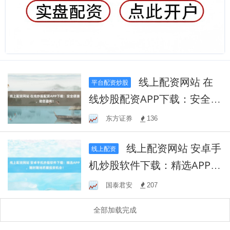
线上配资网站 在
平台配资炒股
线炒股配资APP下载：安全便
捷，助您盈利！
东方证券
136
线上配资网站 安卓手
线上配资
机炒股软件下载：精选APP，
随时随地把握投资机会！
国泰君安
207
全部加载完成