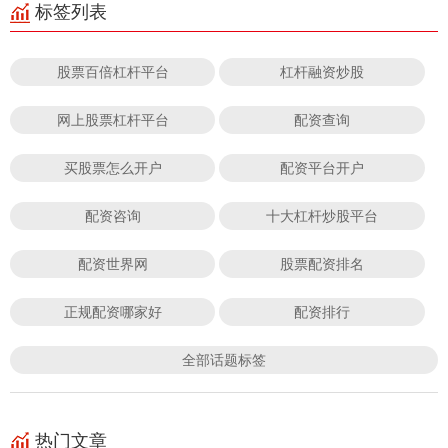
标签列表
股票百倍杠杆平台
杠杆融资炒股
网上股票杠杆平台
配资查询
买股票怎么开户
配资平台开户
配资咨询
十大杠杆炒股平台
配资世界网
股票配资排名
正规配资哪家好
配资排行
全部话题标签
热门文章