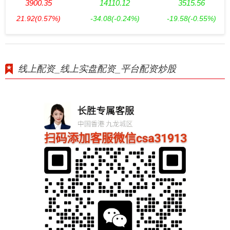
3900.35
14110.12
3515.56
21.92
(0.57%)
-34.08
(-0.24%)
-19.58
(-0.55%)
线上配资_线上实盘配资_平台配资炒股