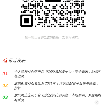
最近发表
十大杠杆炒股指平台 在线股票配资平台：安全高效，助您轻
01
松盈利
股票配资炒股看配资 2021年十大实盘配资平台榜单揭晓，
02
投资
股票网上交易平台 信托配资比例调整：市场影响、风险控制
03
与投资