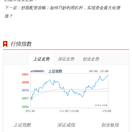
炒股配资攻略：如何巧妙利用杠杆，实现资金最大化增
下一篇：
值？
行情指数
上证走势
深证走势
创业走势
上证指数
深证成指
创业板指