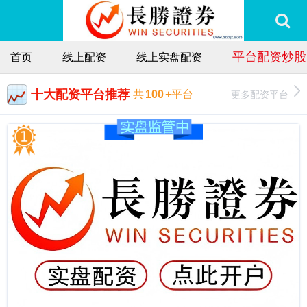
平台配资炒股
首页
线上配资
线上实盘配资
十大配资平台推荐
更多配资平台
共
100
+平台