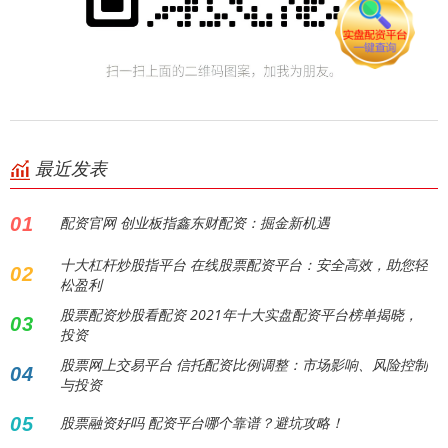
最近发表
01
配资官网 创业板指鑫东财配资：掘金新机遇
十大杠杆炒股指平台 在线股票配资平台：安全高效，助您轻
02
松盈利
股票配资炒股看配资 2021年十大实盘配资平台榜单揭晓，
03
投资
股票网上交易平台 信托配资比例调整：市场影响、风险控制
04
与投资
05
股票融资好吗 配资平台哪个靠谱？避坑攻略！