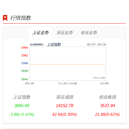
行情指数
上证走势
深证走势
创业走势
上证指数
深证成指
创业板指
3896.49
14152.78
3537.44
-3.86
(-0.10%)
42.66
(0.30%)
21.88
(0.62%)