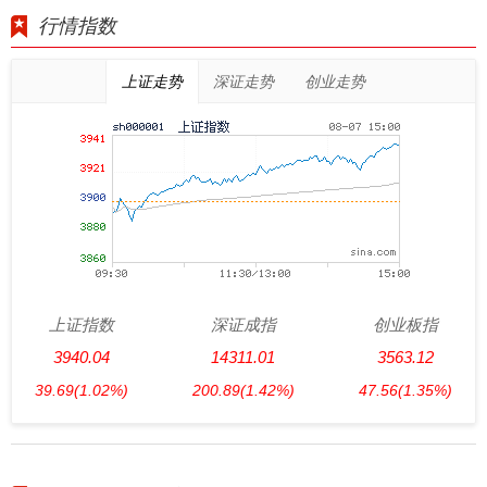
行情指数
上证走势
深证走势
创业走势
上证指数
深证成指
创业板指
3940.04
14311.01
3563.12
39.69
(1.02%)
200.89
(1.42%)
47.56
(1.35%)