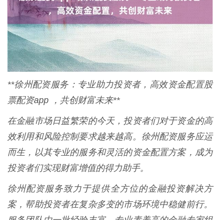
**徐州配资服务：专业助力投资者，高效资金配置股
票配资app ，共创财富未来**
在金融市场日益繁荣的今天，投资者们对于资金的高
效利用和风险控制要求越来越高。徐州配资服务应运
而生，以其专业的服务和灵活的资金配置方案，成为
投资者们实现财富增值的得力助手。
徐州配资服务致力于提供全方位的金融投资解决方
案，帮助投资者在复杂多变的市场环境中稳健前行。