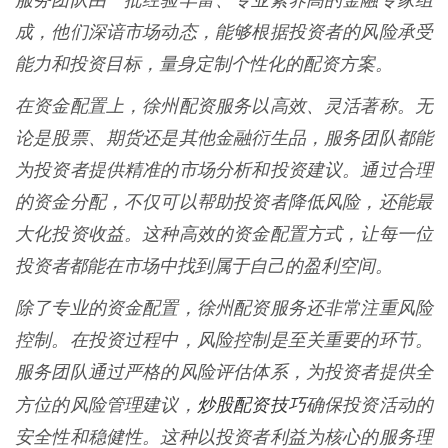
服务团队由一批经验丰富、专业素养高的金融专家组
成，他们深谙市场动态，能够根据投资者的风险承受
能力和投资目标，量身定制个性化的配资方案。
在资金配置上，徐州配资服务以高效、灵活著称。无
论是股票、期货还是其他金融衍生品，服务团队都能
为投资者提供精准的市场分析和投资建议。通过合理
的资金分配，不仅可以帮助投资者降低风险，还能最
大化投资收益。这种高效的资金配置方式，让每一位
投资者都能在市场中找到属于自己的盈利空间。
除了专业的资金配置，徐州配资服务还非常注重风险
控制。在投资过程中，风险控制是至关重要的环节。
服务团队通过严格的风险评估体系，为投资者提供全
炒股配资技巧
方位的风险管理建议，
确保投资活动的
安全性和稳健性。这种以投资者利益为核心的服务理