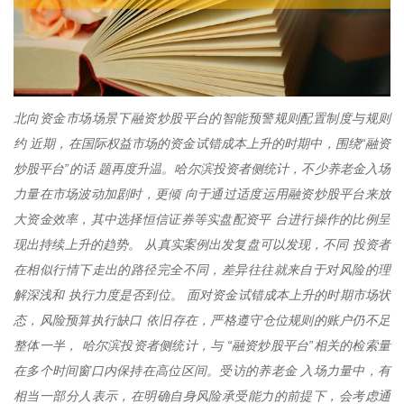
北向资金市场场景下融资炒股平台的智能预警规则配置制度与规则
约 近期，在国际权益市场的资金试错成本上升的时期中，围绕“融资
炒股平台”的话 题再度升温。哈尔滨投资者侧统计，不少养老金入场
力量在市场波动加剧时，更倾 向于通过适度运用融资炒股平台来放
大资金效率，其中选择恒信证券等实盘配资平 台进行操作的比例呈
现出持续上升的趋势。 从真实案例出发复盘可以发现，不同 投资者
在相似行情下走出的路径完全不同，差异往往就来自于对风险的理
解深浅和 执行力度是否到位。 面对资金试错成本上升的时期市场状
态，风险预算执行缺口 依旧存在，严格遵守仓位规则的账户仍不足
整体一半， 哈尔滨投资者侧统计，与 “融资炒股平台”相关的检索量
在多个时间窗口内保持在高位区间。受访的养老金 入场力量中，有
相当一部分人表示，在明确自身风险承受能力的前提下，会考虑通