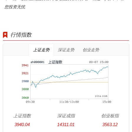
您投资无忧
行情指数
上证走势
深证走势
创业走势
上证指数
深证成指
创业板指
3940.04
14311.01
3563.12