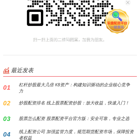
最近发表
杠杆炒股最大几倍 KB资产：构建知识驱动的企业核心竞争
01
力
02
炒股配资排名 线上股票配资炒股：放大收益，快速入门！
03
股票怎么配资 股票配资平台官方版：安全可靠，专业之选
线上配资公司 加强监管力度，规范期货配资市场，保障投资
04
者权益