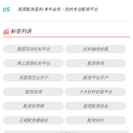
05
股票配资盈利 来牛金所：您的专业配资平台
标签列表
股票百倍杠杆平台
杠杆融资炒股
网上股票杠杆平台
配资查询
买股票怎么开户
配资平台开户
配资咨询
十大杠杆炒股平台
配资世界网
股票配资排名
正规配资哪家好
配资排行