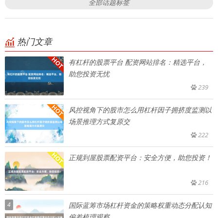
全部话题标签
热门文章
有杠杆的股票平台 配资网站排名：精选平台，
助您投资无忧
239
风控视角下的股市怎么用杠杆因子拥挤度监测以
场景推理方式复原交
222
正规到屋股票配资平台：安全方便，助您投资！
216
4
国际蓝筹市场杠杆资金的策略权重动态分配认知
偏差梳理观察