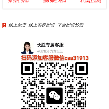
39.69
(1.02%)
200.89
(1.42%)
47.56
(1.35%)
线上配资_线上实盘配资_平台配资炒股