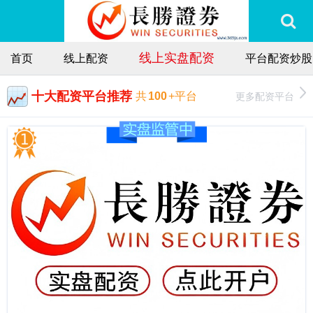
线上实盘配资
首页
线上配资
平台配资炒股
十大配资平台推荐
更多配资平台
共
100
+平台